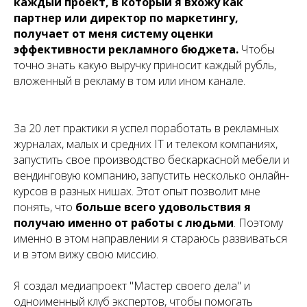
каждый проект, в который я вхожу как
партнер или директор по маркетингу,
получает от меня систему оценки
эффективности рекламного бюджета.
Чтобы
точно знать какую выручку приносит каждый рубль,
вложенный в рекламу в том или ином канале.
За 20 лет практики я успел поработать в рекламных
журналах, малых и средних IT и телеком компаниях,
запустить свое производство бескаркасной мебели и
вендинговую компанию, запустить несколько онлайн-
курсов в разных нишах. Этот опыт позволит мне
понять, что
больше всего удовольствия я
получаю именно от работы с людьми
. Поэтому
именно в этом направлении я стараюсь развиваться
и в этом вижу свою миссию.
Я создал медиапроект "Мастер своего дела" и
одноименный клуб экспертов, чтобы помогать