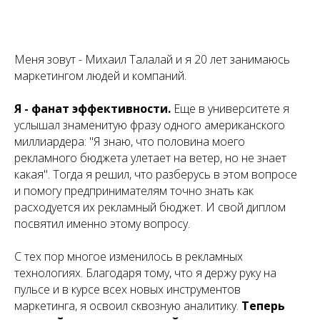
Меня зовут - Михаил Талалай и я 20 лет занимаюсь
маркетингом людей и компаний.
Я - фанат эффективности.
Еще в университете я
услышал знаменитую фразу одного американского
миллиардера: "Я знаю, что половина моего
рекламного бюджета улетает на ветер, но не знает
какая". Тогда я решил, что разберусь в этом вопросе
и помогу предпринимателям точно знать как
расходуется их рекламный бюджет. И свой диплом
посвятил именно этому вопросу.
С тех пор многое изменилось в рекламных
технологиях. Благодаря тому, что я держу руку на
пульсе и в курсе всех новых инструментов
маркетинга, я освоил сквозную аналитику.
Теперь