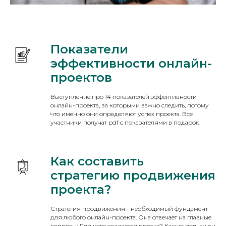
Показатели
эффективности онлайн-
проектов
Выступление про 14 показателей эффективности
онлайн-проекта, за которыми важно следить, потому
что именно они определяют успех проекта. Все
участники получат pdf с показателями в подарок.
Как составить
стратегию продвижения
проекта?
Стратегия продвижения - необходимый фундамент
для любого онлайн-проекта. Она отвечает на главные
вопросы: Для кого создается проект? Какую пользу он